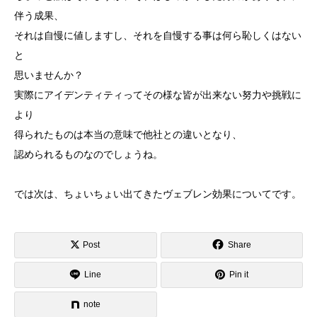
伴う成果、
それは自慢に値しますし、それを自慢する事は何ら恥しくはない
と
思いませんか？
実際にアイデンティティってその様な皆が出来ない努力や挑戦に
より
得られたものは本当の意味で他社との違いとなり、
認められるものなのでしょうね。
では次は、ちょいちょい出てきたヴェブレン効果についてです。
Post
Share
Line
Pin it
note