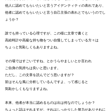
他人に認めてもらいたいと言うアイデンティティの表れであり、
他者に認めてもらいたいと言う自己主張の表れとでもいうのでし
ょうか？
誰でも持っている心理ですが、この様に文章で書くと
高給時計や高級な持ち物をつい自慢してしまっている方々は
ちょっと気恥しくもありますよね。
その場ではすごいですね、とかうらやましいとか言われ
ご自身の気持ちは良いと思います。
ただし、この文章を読んでどう思いますが？
皆はそんな風に分析しているんですよ、って感じると
気恥かしくもなりますよね。
本来、他者が本当に認めるものは出は何なのでしょうか？
ちょっと話はそれますが、それはしっかりした努力がありそれに