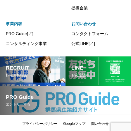
提携企業
事業内容
お問い合わせ
PRO Guide[↗]
コンタクトフォーム
コンサルティング事業
公式LINE[↗]
RECRUIT
LINE
転職無料相談
お友達登録
PRO Guide
エントリーする
プライバシーポリシー
Googleマップ
問い合わせ