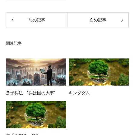
前の記事
次の記事
関連記事
孫子兵法 ”兵は国の大事”
キングダム