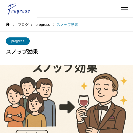
ブログ
progress
スノップ効果
progress
スノップ効果