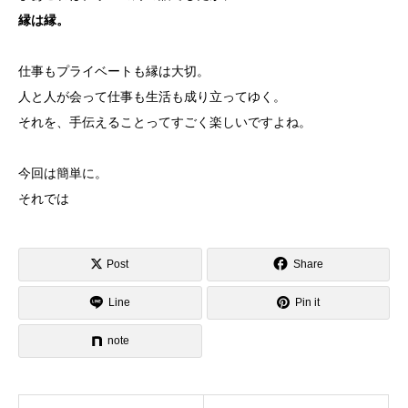
縁は縁。
仕事もプライベートも縁は大切。
人と人が会って仕事も生活も成り立ってゆく。
それを、手伝えることってすごく楽しいですよね。
今回は簡単に。
それでは
Post
Share
Line
Pin it
note