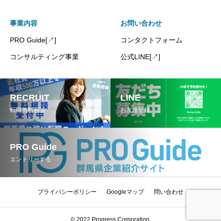
事業内容
お問い合わせ
PRO Guide[↗]
コンタクトフォーム
コンサルティング事業
公式LINE[↗]
RECRUIT
LINE
転職無料相談
お友達登録
PRO Guide
エントリーする
プライバシーポリシー
Googleマップ
問い合わせ
map
mail
tel
© 2022 Progress Corporation.