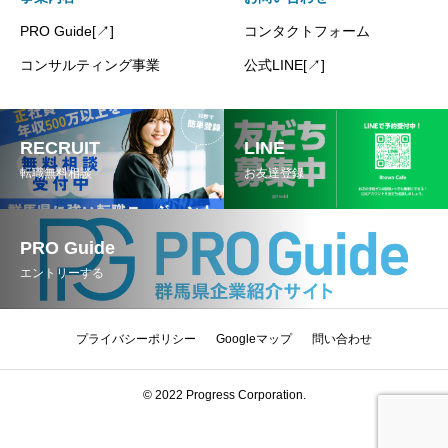
PRO Guide[↗]
コンタクトフォーム
コンサルティング事業
公式LINE[↗]
RECRUIT
LINE
転職無料相談
お友達登録
PRO Guide
エントリーする
プライバシーポリシー
Googleマップ
問い合わせ
© 2022 Progress Corporation.
map
mail
tel